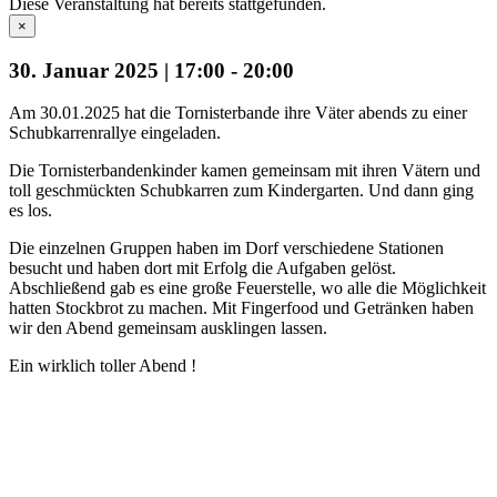
Diese Veranstaltung hat bereits stattgefunden.
×
30. Januar 2025 | 17:00
-
20:00
Am 30.01.2025 hat die Tornisterbande ihre Väter abends zu einer
Schubkarrenrallye eingeladen.
Die Tornisterbandenkinder kamen gemeinsam mit ihren Vätern und
toll geschmückten Schubkarren zum Kindergarten. Und dann ging
es los.
Die einzelnen Gruppen haben im Dorf verschiedene Stationen
besucht und haben dort mit Erfolg die Aufgaben gelöst.
Abschließend gab es eine große Feuerstelle, wo alle die Möglichkeit
hatten Stockbrot zu machen. Mit Fingerfood und Getränken haben
wir den Abend gemeinsam ausklingen lassen.
Ein wirklich toller Abend !