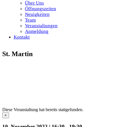
Über Uns
Öffnungszeiten
Neuigkeiten
Team
Veranstaltungen
Anmeldung
Kontakt
St. Martin
Diese Veranstaltung hat bereits stattgefunden.
×
10. November 2022 | 16:30
-
19:30