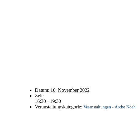
Details
Datum:
10. November 2022
Zeit:
16:30 - 19:30
Veranstaltungskategorie:
Veranstaltungen - Arche Noah