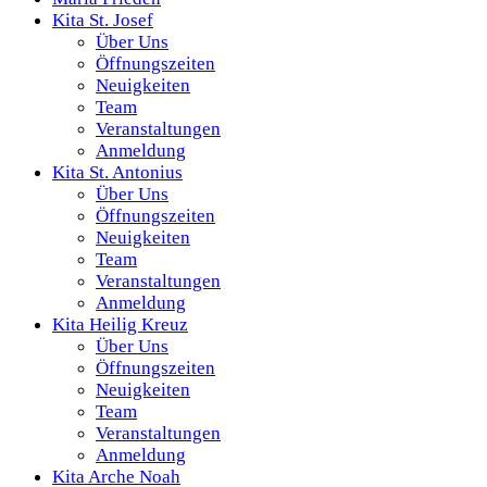
Kita St. Josef
Über Uns
Öffnungszeiten
Neuigkeiten
Team
Veranstaltungen
Anmeldung
Kita St. Antonius
Über Uns
Öffnungszeiten
Neuigkeiten
Team
Veranstaltungen
Anmeldung
Kita Heilig Kreuz
Über Uns
Öffnungszeiten
Neuigkeiten
Team
Veranstaltungen
Anmeldung
Kita Arche Noah